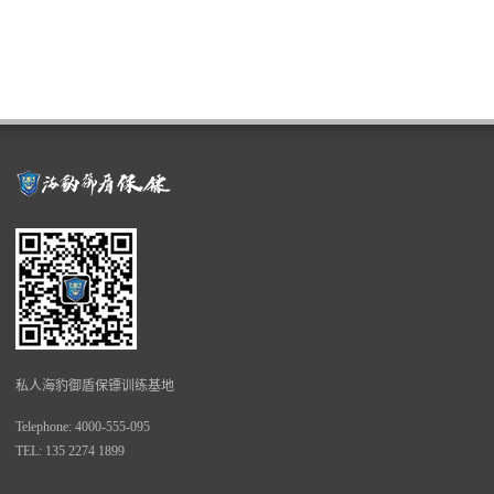
私人海豹御盾保镖训练基地
Telephone: 4000-555-095
TEL: 135 2274 1899