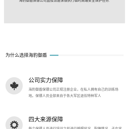
海豹御盾保镖公司直接派遣保镖执行临时高端安全保护任务.
为什么选择海豹御盾
公司实力保障
海豹御盾保镖公司正规注册企业，在私人拥有自己的训练场
地。保镖人员全部来自于各大军区退伍特种军人
四大来源保障
每个保镖人员进行培训之前进行婚姻状况、配偶情况、子女状