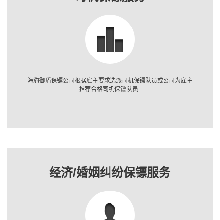
海豹御盾保镖公司根据雇主要求选派司机保镖队员或公司为雇主
推荐合格司机保镖队员..
经济/婚姻纠纷保镖服务