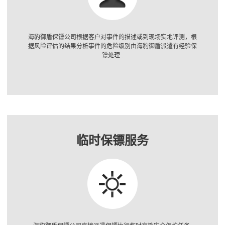
海豹御盾保镖公司根据客户对事件的描述或到现场实地评测，根
据风险评估的结果分析事件的危险级别由海豹御盾派遣有经验保
镖处理..
临时保镖服务