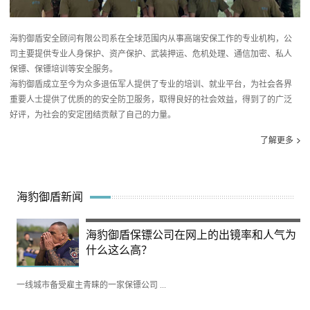
海豹御盾安全顾问有限公司系在全球范围内从事高端安保工作的专业机构，公
司主要提供专业人身保护、资产保护、武装押运、危机处理、通信加密、私人
保镖、保镖培训等安全服务。
海豹御盾成立至今为众多退伍军人提供了专业的培训、就业平台，为社会各界
重要人士提供了优质的的安全防卫服务，取得良好的社会效益，得到了的广泛
好评，为社会的安定团结贡献了自己的力量。
了解更多
海豹御盾新闻
海豹御盾保镖公司在网上的出镜率和人气为
什么这么高？
一线城市备受雇主青睐的一家保镖公司 ...