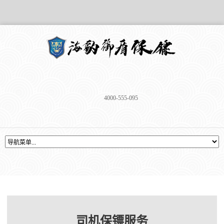
4000-555-095
司机保镖服务