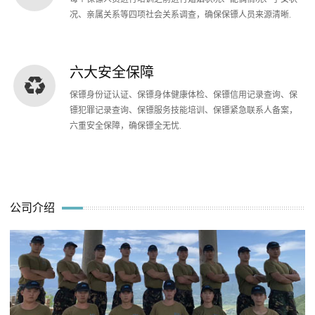
况、亲属关系等四项社会关系调查，确保保镖人员来源清晰.
六大安全保障
保镖身份证认证、保镖身体健康体检、保镖信用记录查询、保
镖犯罪记录查询、保镖服务技能培训、保镖紧急联系人备案，
六重安全保障，确保镖全无忧.
公司介绍