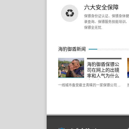
六大安全保障
保镖身份证认证、保镖身体健
录查询、保镖服务技能培训、
保镖全无忧.
海豹御盾新闻
海豹御盾保镖公
司在网上的出镜
率和人气为什么
这么高？
一线城市备受雇主青睐的一家保镖公司 ...