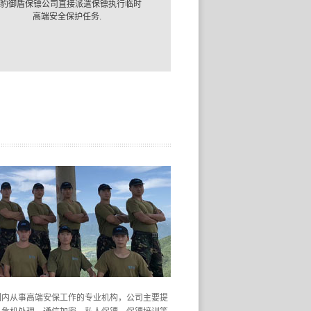
豹御盾保镖公司直接派遣保镖执行临时
高端安全保护任务.
围内从事高端安保工作的专业机构，公司主要提