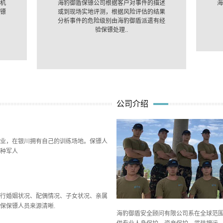
机
海豹御盾保镖公司根据客户对事件的描述
海
镖
或到现场实地评测，根据风险评估的结果
分析事件的危险级别由海豹御盾派遣有经
验保镖处理..
公司介绍
业，在银川拥有自己的训练场地。保镖人
种军人
行婚姻状况、配偶情况、子女状况、亲属
保保镖人员来源清晰.
海豹御盾安全顾问有限公司系在全球范