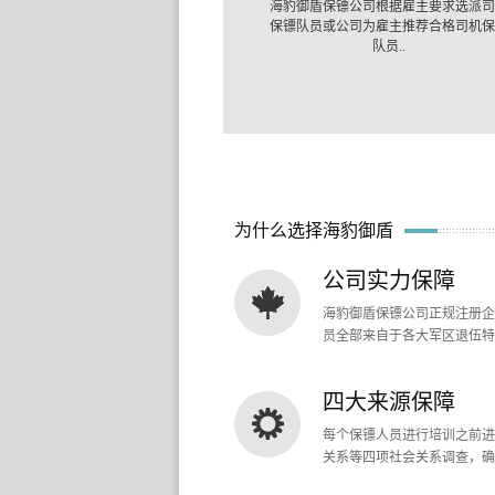
海豹御盾保镖公司根据雇主要求选派司
保镖队员或公司为雇主推荐合格司机保
队员..
为什么选择海豹御盾
公司实力保障
海豹御盾保镖公司正规注册企
员全部来自于各大军区退伍特
四大来源保障
每个保镖人员进行培训之前进
关系等四项社会关系调查，确