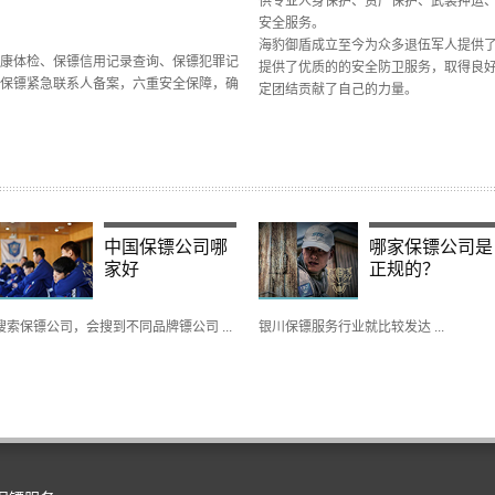
供专业人身保护、资产保护、武装押运
安全服务。
海豹御盾成立至今为众多退伍军人提供
康体检、保镖信用记录查询、保镖犯罪记
提供了优质的的安全防卫服务，取得良
保镖紧急联系人备案，六重安全保障，确
定团结贡献了自己的力量。
中国保镖公司哪
哪家保镖公司是
家好
正规的？
搜索保镖公司，会搜到不同品牌镖公司 ...
银川保镖服务行业就比较发达 ...