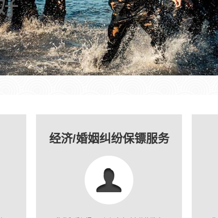
好
经济/婚姻纠纷保镖服务