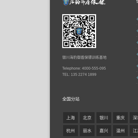
银川海豹御盾保镖训练基地
Telephone: 4000-555-095
TEL: 135 2274 1899
全国分站
上海
北京
银川
重庆
深
杭州
丽水
嘉兴
温州
江