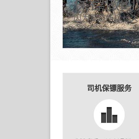
保镖做的
因为厚道所以长久
司机保镖服务