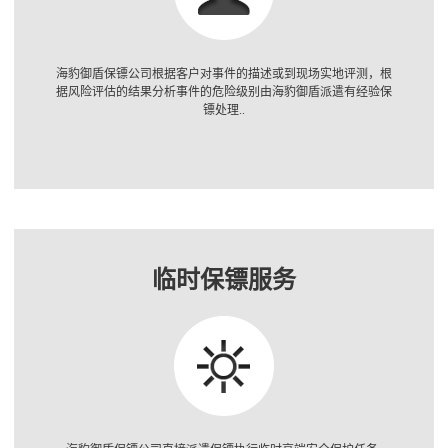
海豹御盾保镖公司根据客户对事件的描述或到现场实地评测，根
据风险评估的结果分析事件的危险级别由海豹御盾派遣有经验保
镖处理..
临时保镖服务