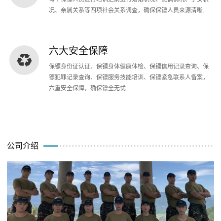
况、亲属关系等四项社会关系调查，确保保镖人员来源清晰.
六大安全保障
保镖身份证认证、保镖身体健康体检、保镖信用记录查询、保
镖犯罪记录查询、保镖服务技能培训、保镖紧急联系人备案，
六重安全保障，确保镖全无忧.
公司介绍