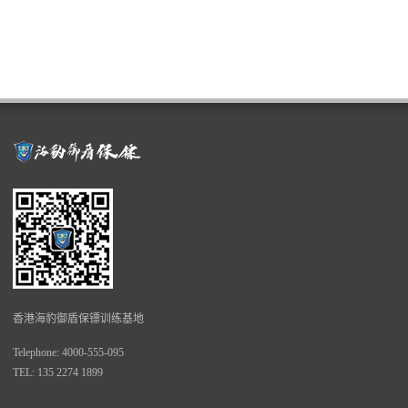
香港海豹御盾保镖训练基地
Telephone: 4000-555-095
TEL: 135 2274 1899