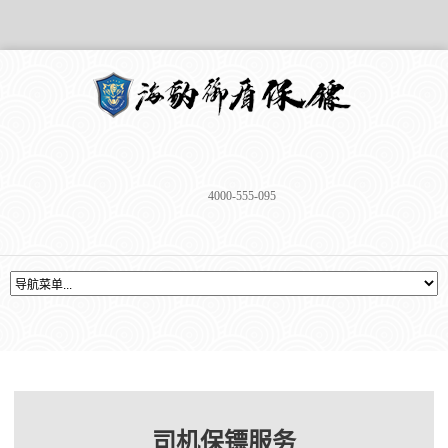
4000-555-095
司机保镖服务