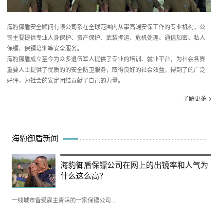
海豹御盾安全顾问有限公司系在全球范围内从事高端安保工作的专业机构，公
司主要提供专业人身保护、资产保护、武装押运、危机处理、通信加密、私人
保镖、保镖培训等安全服务。
海豹御盾成立至今为众多退伍军人提供了专业的培训、就业平台，为社会各界
重要人士提供了优质的的安全防卫服务，取得良好的社会效益，得到了的广泛
好评，为社会的安定团结贡献了自己的力量。
了解更多
海豹御盾新闻
海豹御盾保镖公司在网上的出镜率和人气为
什么这么高？
一线城市备受雇主青睐的一家保镖公司 ...