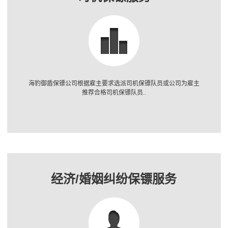
海豹御盾保镖公司根据雇主要求选派司机保镖队员或公司为雇主
推荐合格司机保镖队员..
经济/婚姻纠纷保镖服务