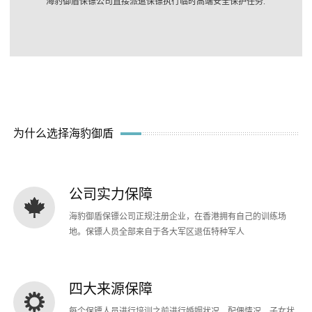
海豹御盾保镖公司直接派遣保镖执行临时高端安全保护任务.
为什么选择海豹御盾
公司实力保障
海豹御盾保镖公司正规注册企业，在香港拥有自己的训练场
地。保镖人员全部来自于各大军区退伍特种军人
四大来源保障
每个保镖人员进行培训之前进行婚姻状况、配偶情况、子女状