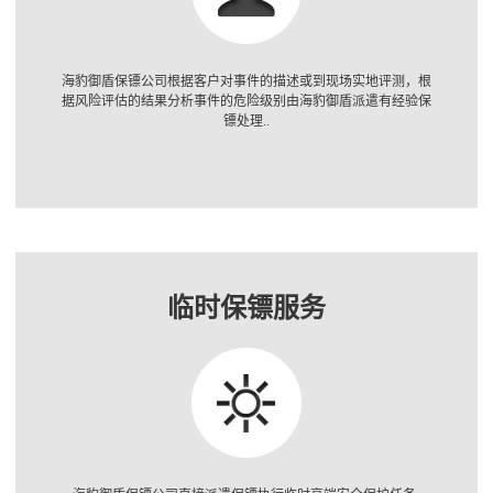
海豹御盾保镖公司根据客户对事件的描述或到现场实地评测，根
据风险评估的结果分析事件的危险级别由海豹御盾派遣有经验保
镖处理..
临时保镖服务