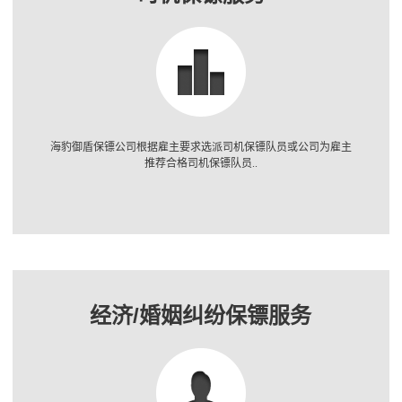
海豹御盾保镖公司根据雇主要求选派司机保镖队员或公司为雇主
推荐合格司机保镖队员..
经济/婚姻纠纷保镖服务