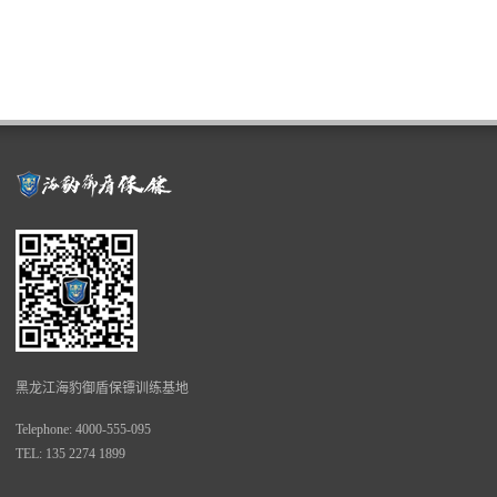
黑龙江海豹御盾保镖训练基地
Telephone: 4000-555-095
TEL: 135 2274 1899