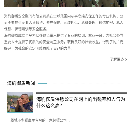
海豹御盾安全顾问有限公司系在全球范围内从事高端安保工作的专业机构，公
司主要提供专业人身保护、资产保护、武装押运、危机处理、通信加密、私人
保镖、保镖培训等安全服务。
海豹御盾成立至今为众多退伍军人提供了专业的培训、就业平台，为社会各界
重要人士提供了优质的的安全防卫服务，取得良好的社会效益，得到了的广泛
好评，为社会的安定团结贡献了自己的力量。
了解更多
海豹御盾新闻
海豹御盾保镖公司在网上的出镜率和人气为
什么这么高？
一线城市备受雇主青睐的一家保镖公司 ...