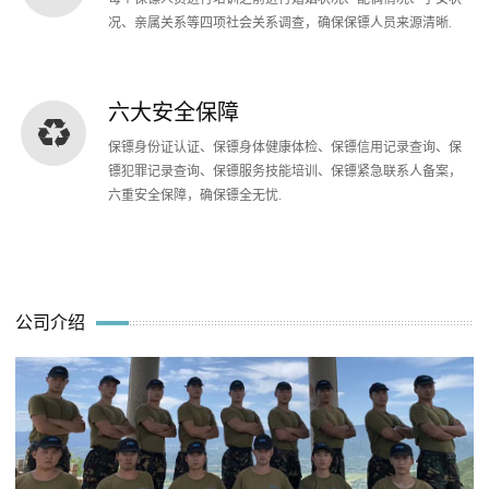
况、亲属关系等四项社会关系调查，确保保镖人员来源清晰.
六大安全保障
保镖身份证认证、保镖身体健康体检、保镖信用记录查询、保
镖犯罪记录查询、保镖服务技能培训、保镖紧急联系人备案，
六重安全保障，确保镖全无忧.
公司介绍