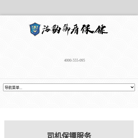
4000-555-095
司机保镖服务