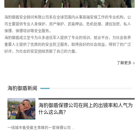
海豹御盾安全顾问有限公司系在全球范围内从事高端安保工作的专业机构，公
司主要提供专业人身保护、资产保护、武装押运、危机处理、通信加密、私人
保镖、保镖培训等安全服务。
海豹御盾成立至今为众多退伍军人提供了专业的培训、就业平台，为社会各界
重要人士提供了优质的的安全防卫服务，取得良好的社会效益，得到了的广泛
好评，为社会的安定团结贡献了自己的力量。
了解更多
海豹御盾新闻
海豹御盾保镖公司在网上的出镜率和人气为
什么这么高？
一线城市备受雇主青睐的一家保镖公司 ...