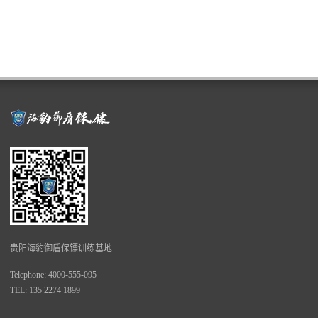
贵阳海豹御盾保镖训练基地
Telephone: 4000-555-095
TEL: 135 2274 1899