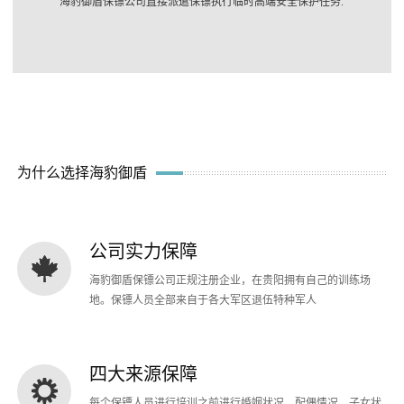
海豹御盾保镖公司直接派遣保镖执行临时高端安全保护任务.
为什么选择海豹御盾
公司实力保障
海豹御盾保镖公司正规注册企业，在贵阳拥有自己的训练场
地。保镖人员全部来自于各大军区退伍特种军人
四大来源保障
每个保镖人员进行培训之前进行婚姻状况、配偶情况、子女状