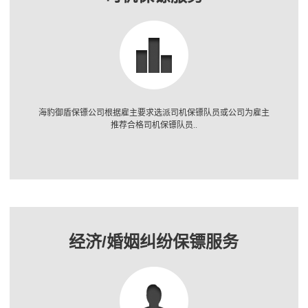
海豹御盾保镖公司根据雇主要求选派司机保镖队员或公司为雇主
推荐合格司机保镖队员..
经济/婚姻纠纷保镖服务