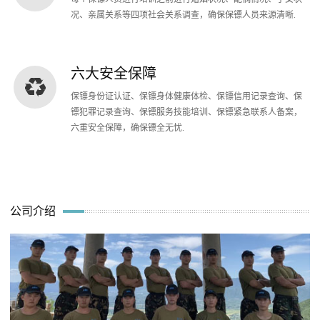
况、亲属关系等四项社会关系调查，确保保镖人员来源清晰.
六大安全保障
保镖身份证认证、保镖身体健康体检、保镖信用记录查询、保
镖犯罪记录查询、保镖服务技能培训、保镖紧急联系人备案，
六重安全保障，确保镖全无忧.
公司介绍