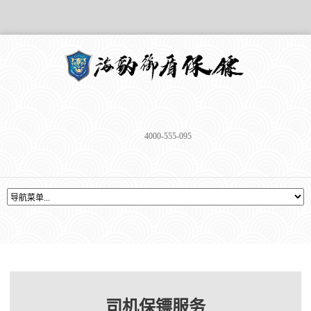
4000-555-095
司机保镖服务