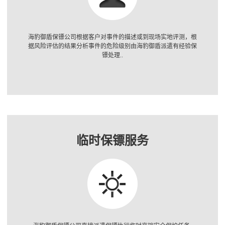
海豹御盾保镖公司根据客户对事件的描述或到现场实地评测，根
据风险评估的结果分析事件的危险级别由海豹御盾派遣有经验保
镖处理..
临时保镖服务