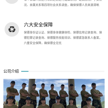
况、亲属关系等四项社会关系调查，确保保镖人员来源清晰.
六大安全保障
保镖身份证认证、保镖身体健康体检、保镖信用记录查询、保
镖犯罪记录查询、保镖服务技能培训、保镖紧急联系人备案，
六重安全保障，确保镖全无忧.
公司介绍