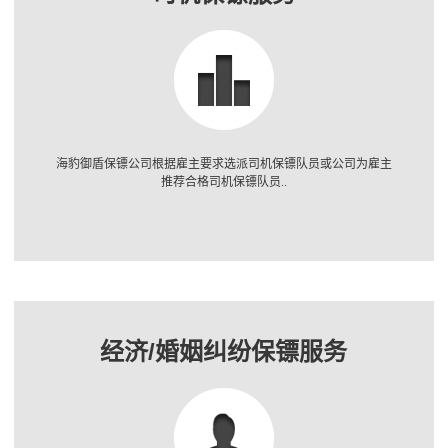
海豹御盾保镖公司根据雇主要求选派司机保镖队员或公司为雇主
推荐合格司机保镖队员..
经济/婚姻纠纷保镖服务