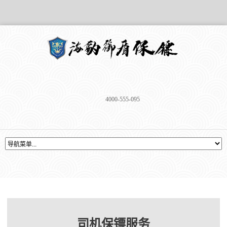
4000-555-095
司机保镖服务