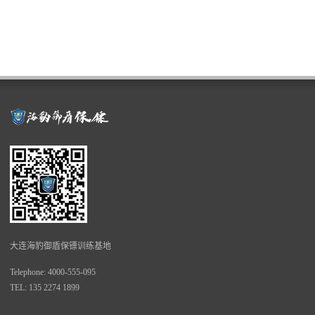
大连海豹御盾保镖训练基地
Telephone: 4000-555-095
TEL: 135 2274 1899